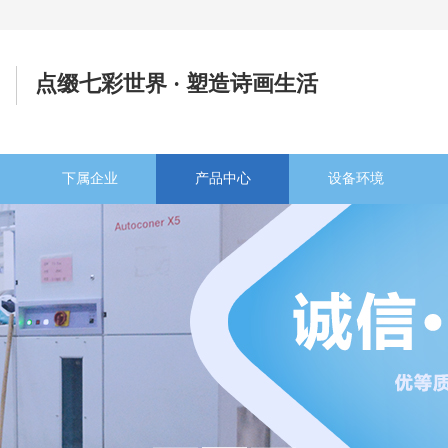
点缀七彩世界 · 塑造诗画生活
下属企业
产品中心
设备环境