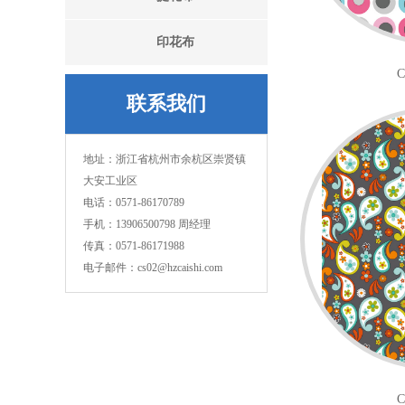
印花布
C
联系我们
地址：浙江省杭州市余杭区崇贤镇
大安工业区
电话：0571-86170789
手机：13906500798 周经理
传真：0571-86171988
电子邮件：cs02@hzcaishi.com
C