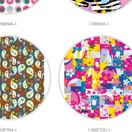
SB6946-1
CSB6950-1
SB7894-1
CSB8725G-1