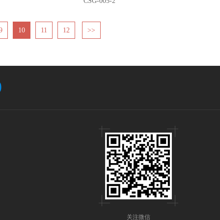
CSG-005-2
9
10
11
12
>>
9
关注微信