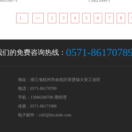
SB11047-1
CSB21000-1
1...
<<
2
3
4
5
6
7
8
0571-8617078
我们的免费咨询热线：
地址：浙江省杭州市余杭区崇贤镇大安工业区
电话：0571-86170789
手机：13906500798 周经理
传真：0571-86171988
电子邮件：cs02@hzcaishi.com