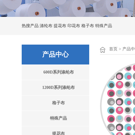
热搜产品:涤纶布 提花布 印花布 格子布 特殊产品
首页
> 产品
产品中心
600D系列涤纶布
1200D系列涤纶布
格子布
特殊产品
提花布