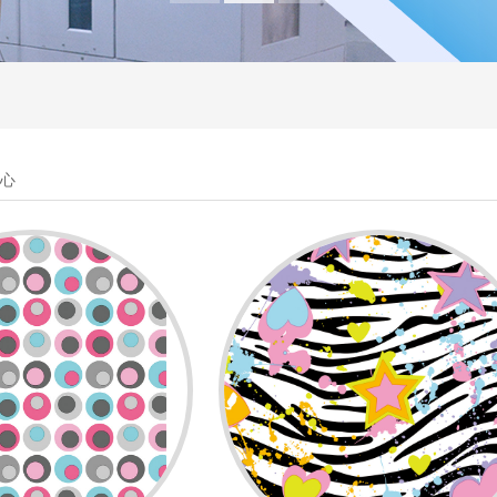
1
2
3
中心