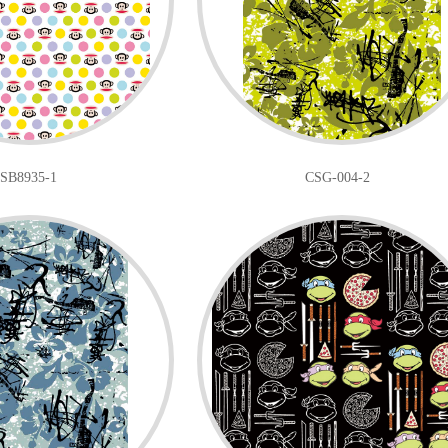
SB8935-1
CSG-004-2