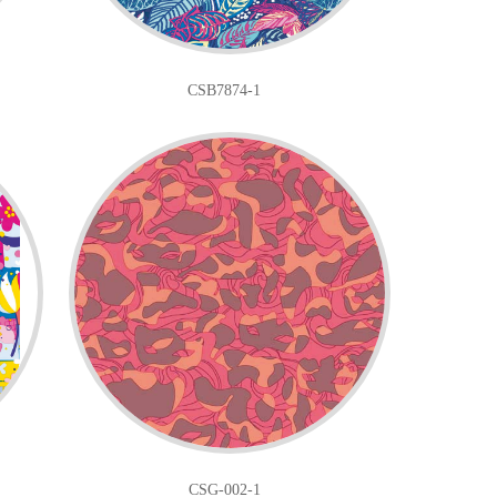
CSB7874-1
CSG-002-1